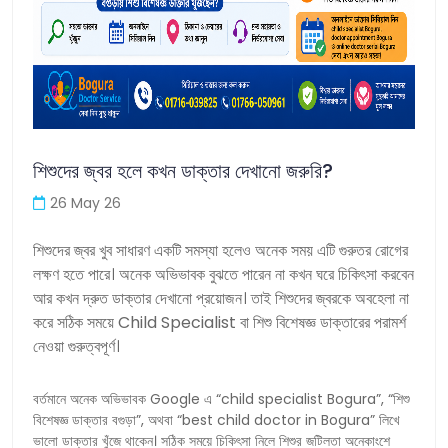
শিশুদের জ্বর হলে কখন ডাক্তার দেখানো জরুরি?
26 May 26
শিশুদের জ্বর খুব সাধারণ একটি সমস্যা হলেও অনেক সময় এটি গুরুতর রোগের
লক্ষণ হতে পারে। অনেক অভিভাবক বুঝতে পারেন না কখন ঘরে চিকিৎসা করবেন
আর কখন দ্রুত ডাক্তার দেখানো প্রয়োজন। তাই শিশুদের জ্বরকে অবহেলা না
করে সঠিক সময়ে Child Specialist বা শিশু বিশেষজ্ঞ ডাক্তারের পরামর্শ
নেওয়া গুরুত্বপূর্ণ।
বর্তমানে অনেক অভিভাবক Google এ “child specialist Bogura”, “শিশু
বিশেষজ্ঞ ডাক্তার বগুড়া”, অথবা “best child doctor in Bogura” লিখে
ভালো ডাক্তার খুঁজে থাকেন। সঠিক সময়ে চিকিৎসা নিলে শিশুর জটিলতা অনেকাংশে