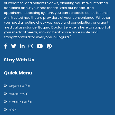
of expertise, and patient reviews, ensuring you make informed
decisions about your healthcare. With our hassle-free
appointment booking system, you can schedule consultations
with trusted healthcare providers at your convenience. Whether
you need a routine check-up, specialist consultation, or urgent
medical assistance, Bogura Doctor Service is here to support all
your medical needs, making healthcare accessible and
straightforward for everyone in Bogura."
Stay With Us
Quick Menu
ডাক্তারের তালিকা
আমাদের সম্পর্কে
হাসপাতালের তালিকা
সার্ভিস