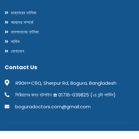
ডাক্তারের তালিকা
আমাদের সম্পর্কে
হাসপাতালের তালিকা
সার্ভিস
যোগাযোগ
Contact Us
R9GH+C6Q, Sherpur Rd, Bogura, Bangladesh
সিরিয়ালের জন্য হটলাইন ☎️ 01716-039825 (২৪ ঘন্টা সার্ভিস)
boguradoctors.com@gmail.com
© 2026 Bogura Doctors. All rights reserved.