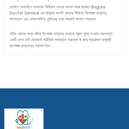
বর্তমানে অনলাইনে ডাক্তার সিরিয়াল নেওয়া অনেক সহজ হয়েছে। Bogura
Doctor Service এর মাধ্যমে আপনি বগুড়ার বিভিন্ন বিশেষজ্ঞ ডাক্তার,
হাসপাতাল এবং ডায়াগনস্টিক সেন্টারের তথ্য সহজেই জানতে পারবেন।
সঠিক রোগের জন্য সঠিক বিশেষজ্ঞ ডাক্তার দেখানো দ্রুত সুস্থ হওয়ার গুরুত্বপূর্ণ
একটি ধাপ। তাই যেকোনো শারীরিক সমস্যাকে অবহেলা না করে প্রয়োজন অনুযায়ী
বিশেষজ্ঞ ডাক্তারের পরামর্শ নিন।