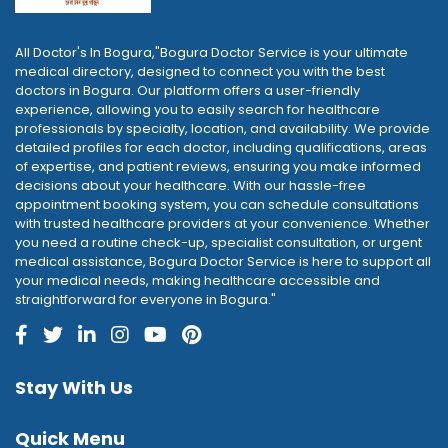
All Doctor's In Bogura,"Bogura Doctor Service is your ultimate
medical directory, designed to connect you with the best
doctors in Bogura. Our platform offers a user-friendly
experience, allowing you to easily search for healthcare
professionals by specialty, location, and availability. We provide
detailed profiles for each doctor, including qualifications, areas
of expertise, and patient reviews, ensuring you make informed
decisions about your healthcare. With our hassle-free
appointment booking system, you can schedule consultations
with trusted healthcare providers at your convenience. Whether
you need a routine check-up, specialist consultation, or urgent
medical assistance, Bogura Doctor Service is here to support all
your medical needs, making healthcare accessible and
straightforward for everyone in Bogura."
Stay With Us
Quick Menu