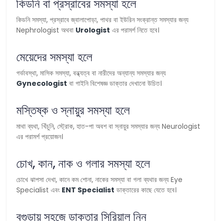
কিডনি বা প্রস্রাবের সমস্যা হলে
কিডনি সমস্যা, প্রস্রাবে জ্বালাপোড়া, পাথর বা ইউরিন সংক্রান্ত সমস্যার জন্য
Nephrologist অথবা
Urologist
এর পরামর্শ নিতে হবে।
মেয়েদের সমস্যা হলে
গর্ভাবস্থা, মাসিক সমস্যা, বন্ধ্যত্ব বা নারীদের অন্যান্য সমস্যার জন্য
Gynecologist
বা গাইনি বিশেষজ্ঞ ডাক্তার দেখানো উচিত।
মস্তিষ্ক ও স্নায়ুর সমস্যা হলে
মাথা ব্যথা, খিঁচুনি, স্ট্রোক, হাত-পা অবশ বা স্নায়ুর সমস্যার জন্য Neurologist
এর পরামর্শ প্রয়োজন।
চোখ, কান, নাক ও গলার সমস্যা হলে
চোখে ঝাপসা দেখা, কানে কম শোনা, নাকের সমস্যা বা গলা ব্যথার জন্য Eye
Specialist এবং
ENT Specialist
ডাক্তারের কাছে যেতে হবে।
বগুড়ায় সহজে ডাক্তার সিরিয়াল নিন