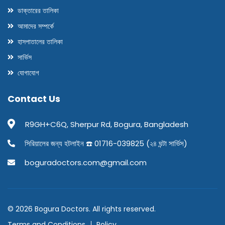
ডাক্তারের তালিকা
আমাদের সম্পর্কে
হাসপাতালের তালিকা
সার্ভিস
যোগাযোগ
Contact Us
R9GH+C6Q, Sherpur Rd, Bogura, Bangladesh
সিরিয়ালের জন্য হটলাইন ☎️ 01716-039825 (২৪ ঘন্টা সার্ভিস)
boguradoctors.com@gmail.com
© 2026 Bogura Doctors. All rights reserved.
Terms and Conditions
Policy