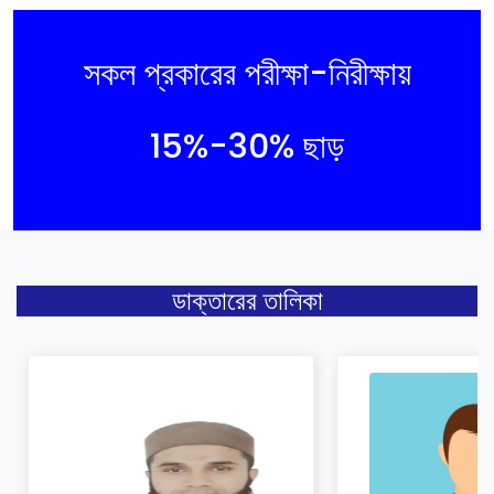
সকল প্রকারের পরীক্ষা-নিরীক্ষায়
আপনার কুপন কোড
15%-30% ছাড়
ডাক্তারের তালিকা