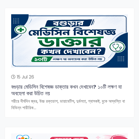
15 Jul 26
বগুড়ার মেডিসিন বিশেষজ্ঞ ডাক্তার কখন দেখাবেন? ১০টি লক্ষণ যা
অবহেলা করা উচিত নয়
শরীরে দীর্ঘদিন জ্বর, উচ্চ রক্তচাপ, ডায়াবেটিস, দুর্বলতা, শ্বাসকষ্ট, বুকে অস্বস্তি বা
বিভিন্ন শারীরিক...