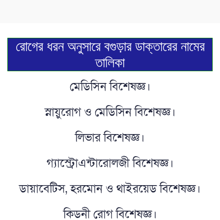
রোগের ধরন অনুসারে বগুড়ার ডাক্তারের নামের
তালিকা
মেডিসিন বিশেষজ্ঞ।
স্নায়ুরোগ ও মেডিসিন বিশেষজ্ঞ।
লিভার বিশেষজ্ঞ।
গ্যাস্ট্রোএন্টারোলজী বিশেষজ্ঞ।
ডায়াবেটিস, হরমোন ও থাইরয়েড বিশেষজ্ঞ।
কিডনী রোগ বিশেষজ্ঞ।