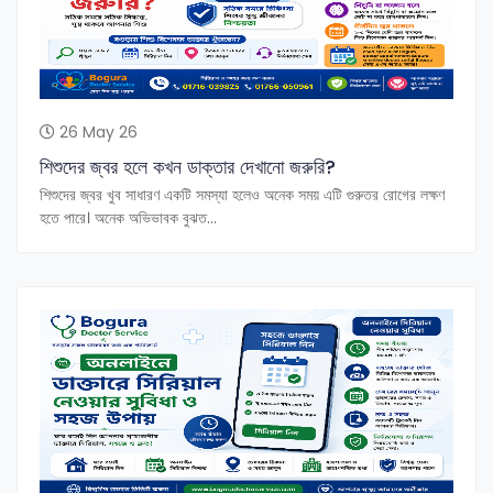
26 May 26
শিশুদের জ্বর হলে কখন ডাক্তার দেখানো জরুরি?
শিশুদের জ্বর খুব সাধারণ একটি সমস্যা হলেও অনেক সময় এটি গুরুতর রোগের লক্ষণ
হতে পারে। অনেক অভিভাবক বুঝত...